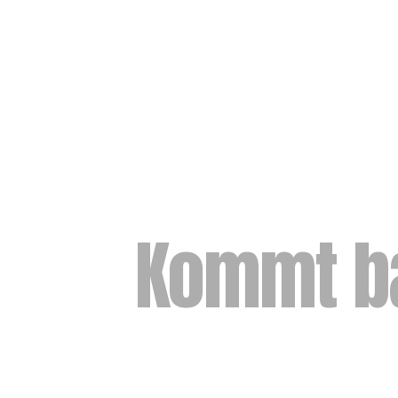
Kommt b
Mach dich bereit für das Mittag