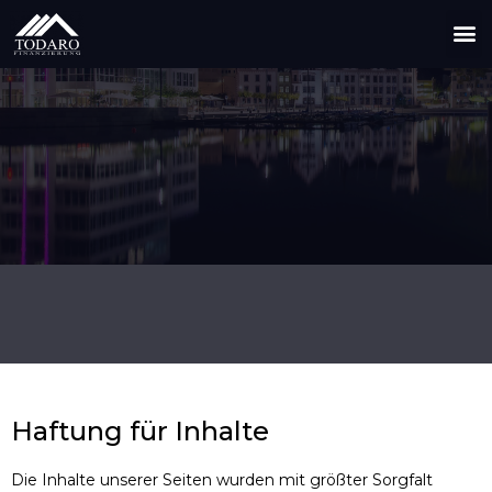
Haftung für Inhalte
Die Inhalte unserer Seiten wurden mit größter Sorgfalt